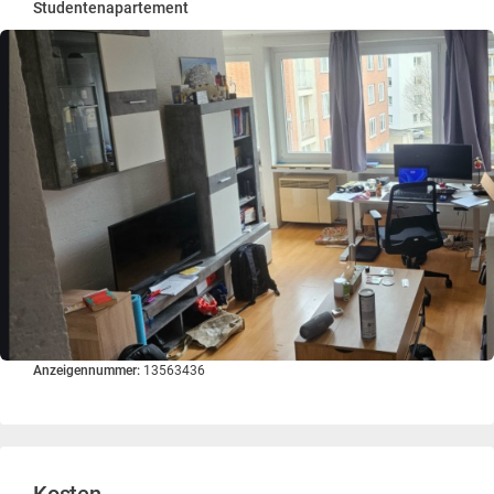
Studentenapartement
Anzeigennummer:
13563436