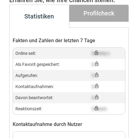
Erfahren Sie, wie Ihre Chancen stehen.
Profilcheck
Statistiken
Fakten und Zahlen der letzten 7 Tage
Online seit:
Dummy x
Als Favorit gespeichert:
X
Aufgerufen:
X
Kontaktaufnahmen:
X
Davon beantwortet:
X
Reaktionszeit:
X hours
Kontaktaufnahme durch Nutzer