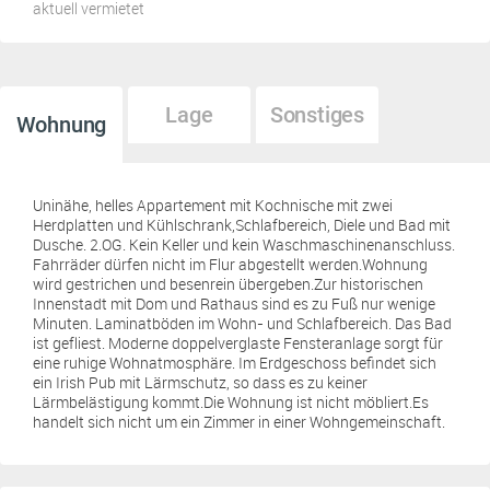
aktuell vermietet
Lage
Sonstiges
Wohnung
Uninähe, helles Appartement mit Kochnische mit zwei
Herdplatten und Kühlschrank,Schlafbereich, Diele und Bad mit
Dusche. 2.OG. Kein Keller und kein Waschmaschinenanschluss.
Fahrräder dürfen nicht im Flur abgestellt werden.Wohnung
wird gestrichen und besenrein übergeben.Zur historischen
Innenstadt mit Dom und Rathaus sind es zu Fuß nur wenige
Minuten. Laminatböden im Wohn- und Schlafbereich. Das Bad
ist gefliest. Moderne doppelverglaste Fensteranlage sorgt für
eine ruhige Wohnatmosphäre. Im Erdgeschoss befindet sich
ein Irish Pub mit Lärmschutz, so dass es zu keiner
Lärmbelästigung kommt.Die Wohnung ist nicht möbliert.Es
handelt sich nicht um ein Zimmer in einer Wohngemeinschaft.