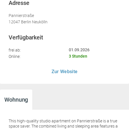
Adresse
Pannierstraße
12047 Berlin Neukölln
Verfügbarkeit
frei ab:
01.09.2026
Online:
3 Stunden
Zur Website
Wohnung
This high-quality studio apartment on Pannierstraße is a true
space saver. The combined living and sleeping area features a