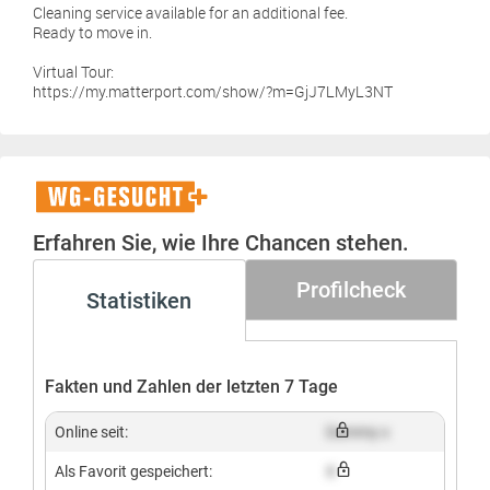
Cleaning service available for an additional fee.
Ready to move in.
Virtual Tour:
https://my.matterport.com/show/?m=GjJ7LMyL3NT
WG-
Gesucht+
Erfahren Sie, wie Ihre Chancen stehen.
Profilcheck
Statistiken
Fakten und Zahlen der letzten 7 Tage
Online seit:
Dummy x
Als Favorit gespeichert:
X