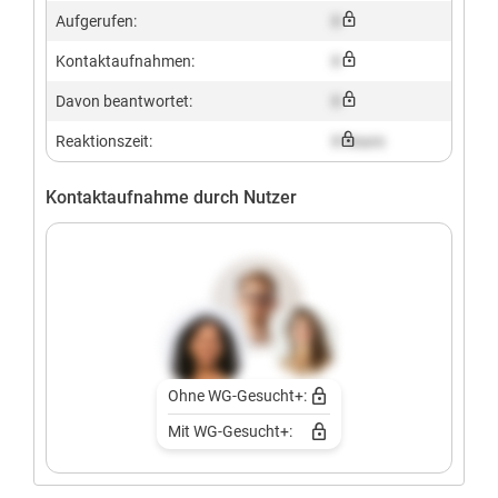
Aufgerufen:
X
Kontaktaufnahmen:
X
Davon beantwortet:
X
Reaktionszeit:
X hours
Kontaktaufnahme durch Nutzer
Ohne WG-Gesucht+:
Mit WG-Gesucht+: