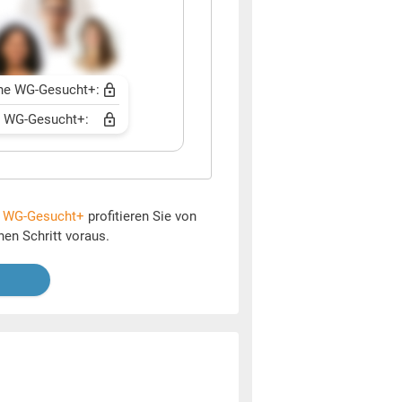
ne WG-Gesucht+:
t WG-Gesucht+:
t
WG-Gesucht+
profitieren Sie von
nen Schritt voraus.