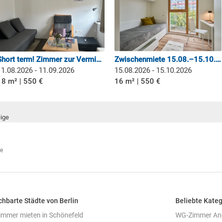
Short term! Zimmer zur Vermietung mit eigenem Bad in Berlin
Zwischenmiete 15.08.–15.10. | 550 € warm | möbliert
11.08.2026 - 11.09.2026
15.08.2026 - 15.10.2026
18 m² | 550 €
16 m² | 550 €
ige
e
hbarte Städte von Berlin
Beliebte Kateg
mmer mieten in Schönefeld
WG-Zimmer Ange