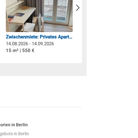
Zwischenmiete: Privates Apartment im privaten Studentenwohnheim in Berlin-Wedding (14.08 – 14.09)
14.08.2026 - 14.09.2026
15.08.2026 - 15.09.2026
15 m² | 550 €
14 m² | 500 €
orien in Berlin
bote in Berlin