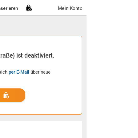
nserieren
Mein Konto
raße) ist deaktiviert.
sich
per E-Mail
über neue