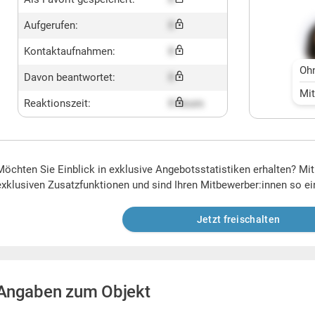
Aufgerufen:
X
Kontaktaufnahmen:
X
Oh
Davon beantwortet:
X
Mi
Reaktionszeit:
X hours
Möchten Sie Einblick in exklusive Angebotsstatistiken erhalten? Mi
exklusiven Zusatzfunktionen und sind Ihren Mitbewerber:innen so ei
Jetzt freischalten
Angaben zum Objekt