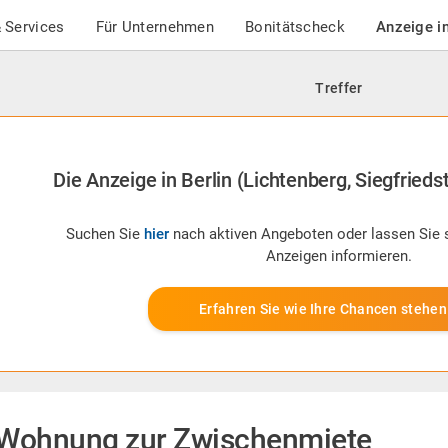
 Services
Für Unternehmen
Bonitätscheck
Anzeige i
Treffer
Die Anzeige in Berlin (Lichtenberg, Siegfriedst
Suchen Sie
hier
nach aktiven Angeboten oder lassen Sie 
Anzeigen informieren.
Erfahren Sie wie Ihre Chancen stehen
Wohnung zur Zwischenmiete