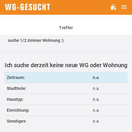
H
WG-
GESUCHT.DE
Treffer
suche 1/2 zimmer Wohnung :)
Ich suche derzeit keine neue WG oder Wohnung
Zeitraum:
n.a.
Stadtteile:
n.a.
Haustyp:
n.a.
Einrichtung:
n.a.
Sonstiges:
n.a.