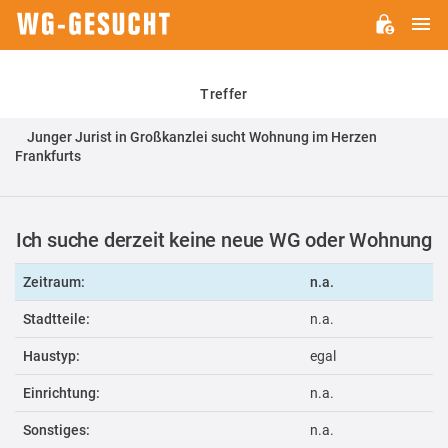
H
WG-
GESUCHT.DE
Treffer
Junger Jurist in Großkanzlei sucht Wohnung im Herzen
Frankfurts
Ich suche derzeit keine neue WG oder Wohnung
Zeitraum:
n.a.
Stadtteile:
n.a.
Haustyp:
egal
Einrichtung:
n.a.
Sonstiges:
n.a.