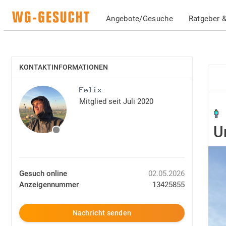
Angebote/Gesuche
Ratgeber &
KONTAKTINFORMATIONEN
EINBLENDEN
Mitglied seit Juli 2020
U
Gesuch online
02.05.2026
Anzeigennummer
13425855
Nachricht senden