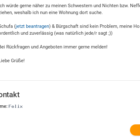
Ich würde gerne näher zu meinen Schwestern und Nichten bzw. Neffen
ziehen, weshalb ich nun eine Wohnung dort suche.
Schufa (
jetzt beantragen
) & Bürgschaft sind kein Problem, meine Hobb
ordentlich und zuverlässig (was natürlich jede/r sagt ;))
Bei Rückfragen und Angeboten immer gerne melden!
Liebe Grüße!
ontakt
me: