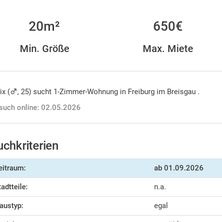
20m²
650€
Min. Größe
Max. Miete
ix (
, 25) sucht 1-Zimmer-Wohnung in Freiburg im Breisgau .
such online: 02.05.2026
uchkriterien
eitraum:
ab
01.09.2026
tadtteile:
n.a.
austyp:
egal