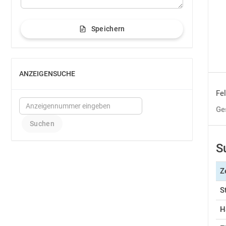
Speichern
ANZEIGENSUCHE
EINBLENDEN
Fel
Ge
S
Z
S
H