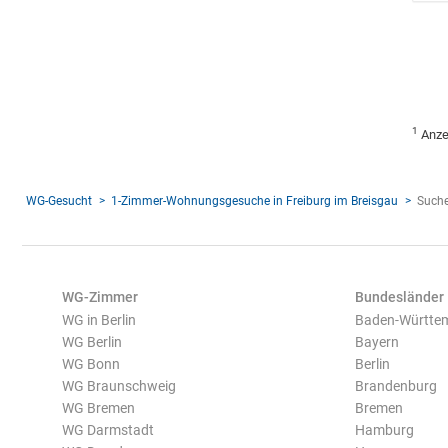
1
Anze
WG-Gesucht
1-Zimmer-Wohnungsgesuche in Freiburg im Breisgau
Suche
WG-Zimmer
Bundesländer
WG in Berlin
Baden-Württe
WG Berlin
Bayern
WG Bonn
Berlin
WG Braunschweig
Brandenburg
WG Bremen
Bremen
WG Darmstadt
Hamburg