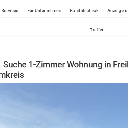
 Services
Für Unternehmen
Bonitätscheck
Anzeige i
Treffer
Suche 1-Zimmer Wohnung in Freib
mkreis