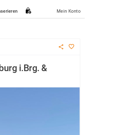
nserieren
Mein Konto
urg i.Brg. &