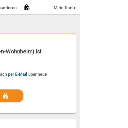
nserieren
Mein Konto
ten-Wohnheim) ist
sich
per E-Mail
über neue