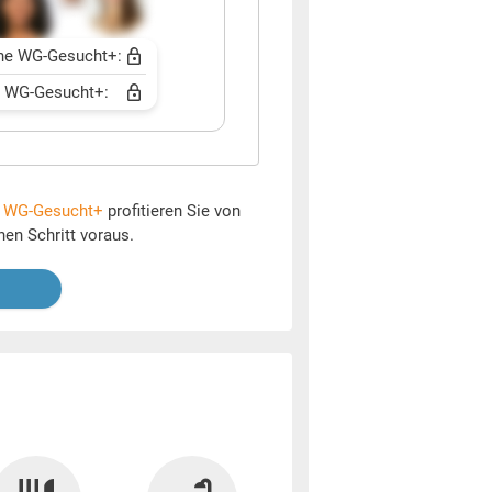
ne WG-Gesucht+:
t WG-Gesucht+:
t
WG-Gesucht+
profitieren Sie von
nen Schritt voraus.