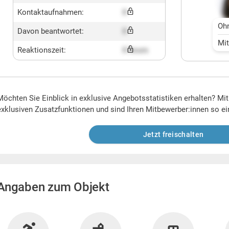
Kontaktaufnahmen:
X
Oh
Davon beantwortet:
X
Mi
Reaktionszeit:
X hours
Möchten Sie Einblick in exklusive Angebotsstatistiken erhalten? Mi
exklusiven Zusatzfunktionen und sind Ihren Mitbewerber:innen so ei
Jetzt freischalten
Angaben zum Objekt