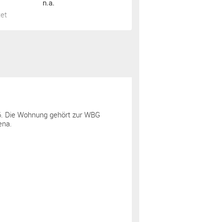
n.a.
tet
6. Die Wohnung gehört zur WBG
ena.