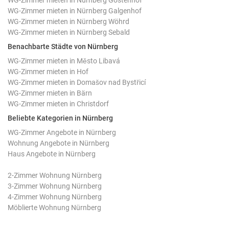
WG-Zimmer mieten in Nürnberg Gostenhof
WG-Zimmer mieten in Nürnberg Galgenhof
WG-Zimmer mieten in Nürnberg Wöhrd
WG-Zimmer mieten in Nürnberg Sebald
Benachbarte Städte von Nürnberg
WG-Zimmer mieten in Město Libavá
WG-Zimmer mieten in Hof
WG-Zimmer mieten in Domašov nad Bystřicí
WG-Zimmer mieten in Bärn
WG-Zimmer mieten in Christdorf
Beliebte Kategorien in Nürnberg
WG-Zimmer Angebote in Nürnberg
Wohnung Angebote in Nürnberg
Haus Angebote in Nürnberg
2-Zimmer Wohnung Nürnberg
3-Zimmer Wohnung Nürnberg
4-Zimmer Wohnung Nürnberg
Möblierte Wohnung Nürnberg