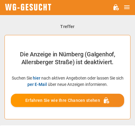
H
WG-
GESUCHT.DE
Treffer
Die Anzeige in Nürnberg (Galgenhof,
Allersberger Straße) ist deaktiviert.
Suchen Sie
hier
nach aktiven Angeboten oder lassen Sie sich
per E-Mail
über neue Anzeigen informieren.
Erfahren Sie wie Ihre Chancen stehen