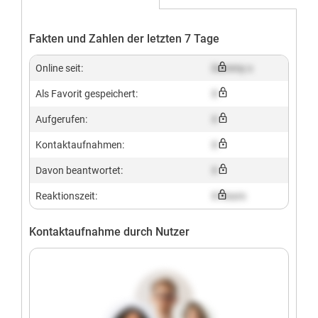
Fakten und Zahlen der letzten 7 Tage
Online seit:
Dummy x
Als Favorit gespeichert:
X
Aufgerufen:
X
Kontaktaufnahmen:
X
Davon beantwortet:
X
Reaktionszeit:
X hours
Kontaktaufnahme durch Nutzer