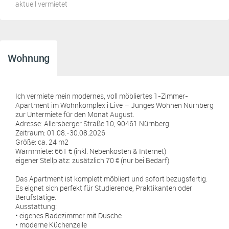
aktuell vermietet
Wohnung
Ich vermiete mein modernes, voll möbliertes 1-Zimmer-
Apartment im Wohnkomplex i Live – Junges Wohnen Nürnberg
zur Untermiete für den Monat August.
Adresse: Allersberger Straße 10, 90461 Nürnberg
Zeitraum: 01.08.-30.08.2026
Größe: ca. 24 m2
Warmmiete: 661 € (inkl. Nebenkosten & Internet)
eigener Stellplatz: zusätzlich 70 € (nur bei Bedarf)
Das Apartment ist komplett möbliert und sofort bezugsfertig.
Es eignet sich perfekt für Studierende, Praktikanten oder
Berufstätige.
Ausstattung:
• eigenes Badezimmer mit Dusche
• moderne Küchenzeile