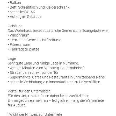
• Balkon
• Bett, Schreibtisch und Kleiderschrank
• schnelles WLAN
• Aufzug im Gebäude
Gebäude
Das Wohnhaus bietet zusätzliche Gemeinschaftsangebote wie:
• Waschraum
• Lern- und Gemeinschaftsräume
• Fitnessraum
• Fahrradstellplätze
Lage
Sehr gute Lage und ruhige Lage in Nürnberg:
• wenige Minuten zum Nürnberg Hauptbahnhof
• Straßenbahn direkt vor der Tür
• Supermärkte, Cafés und Restaurants in unmittelbarer Nähe
• schnelle Verbindung zur Innenstadt und zu Universitäten
Vorteil für den Untermieter:
Für den Untermieter fallen daher keine zusätzlichen
Einmalgebühren mehr an – lediglich einmalig die Warmmiete
für August.
i️ Wichtiger Hinweis zur Untermiete