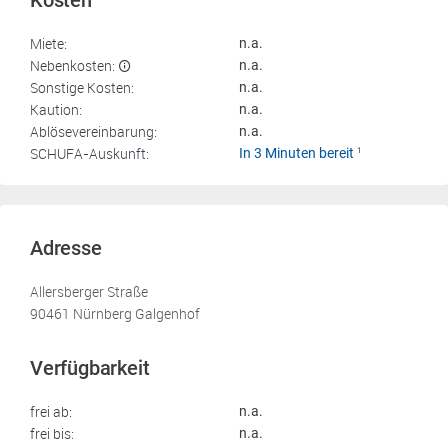
Kosten
Miete:
n.a.
Nebenkosten:
n.a.
Sonstige Kosten:
n.a.
Kaution:
n.a.
Ablösevereinbarung:
n.a.
SCHUFA-Auskunft:
In 3 Minuten bereit
1
Adresse
Allersberger Straße
90461 Nürnberg Galgenhof
Verfügbarkeit
frei ab:
n.a.
frei bis:
n.a.