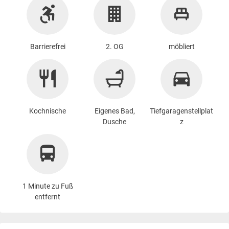
Barrierefrei
2. OG
möbliert
Kochnische
Eigenes Bad,
Tiefgaragenstellplat
Dusche
z
1 Minute zu Fuß
entfernt