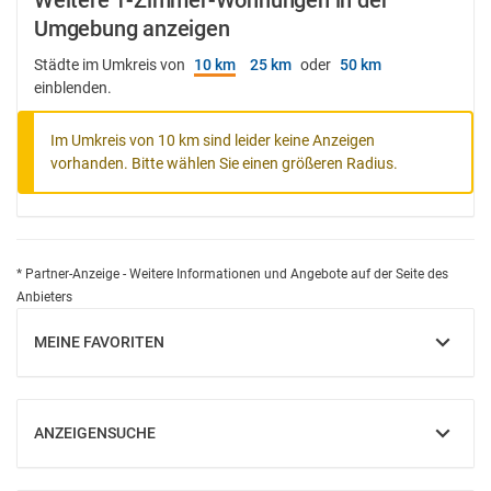
Weitere 1-Zimmer-Wohnungen in der
Umgebung anzeigen
Städte im Umkreis von
10 km
25 km
oder
50 km
einblenden.
Im Umkreis von 10 km sind leider keine Anzeigen
vorhanden. Bitte wählen Sie einen größeren Radius.
* Partner-Anzeige - Weitere Informationen und Angebote auf der Seite des
Anbieters
MEINE FAVORITEN
EINBLENDEN
ANZEIGENSUCHE
EINBLENDEN