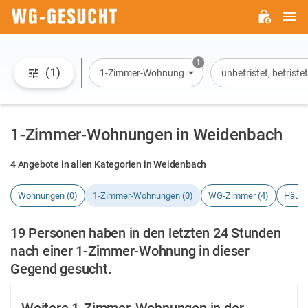
H
WG-
GESUCHT.DE
1
(1)
1-Zimmer-Wohnung
unbefristet, befrist
1-Zimmer-Wohnungen in Weidenbach
4 Angebote in allen Kategorien in Weidenbach
Wohnungen (0)
1-Zimmer-Wohnungen (0)
WG-Zimmer (4)
Häuse
19 Personen haben in den letzten 24 Stunden
nach einer 1-Zimmer-Wohnung in dieser
Gegend gesucht.