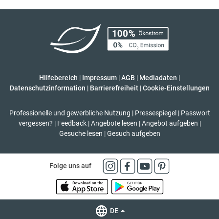
Hilfebereich
|
Impressum
|
AGB
|
Mediadaten
|
Datenschutzinformation
|
Barrierefreiheit
|
Cookie-Einstellungen
Professionelle und gewerbliche Nutzung
|
Pressespiegel
|
Passwort
vergessen?
|
Feedback
|
Angebote lesen
|
Angebot aufgeben
|
Gesuche lesen
|
Gesuch aufgeben
Folge uns auf
DE