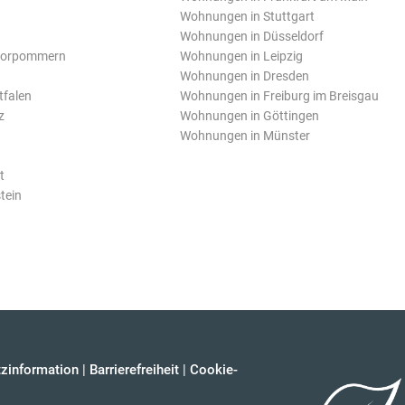
Wohnungen in Stuttgart
Wohnungen in Düsseldorf
Vorpommern
Wohnungen in Leipzig
Wohnungen in Dresden
tfalen
Wohnungen in Freiburg im Breisgau
z
Wohnungen in Göttingen
Wohnungen in Münster
t
tein
zinformation
|
Barrierefreiheit
|
Cookie-