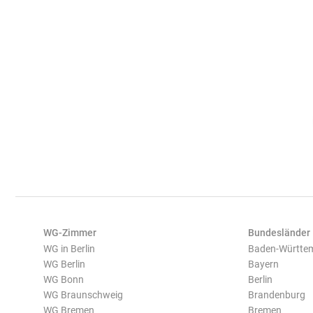
WG-Zimmer
Bundesländer
WG in Berlin
Baden-Württe
WG Berlin
Bayern
WG Bonn
Berlin
WG Braunschweig
Brandenburg
WG Bremen
Bremen