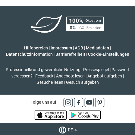
Hilfebereich
|
Impressum
|
AGB
|
Mediadaten
|
Datenschutzinformation
|
Barrierefreiheit
|
Cookie-Einstellungen
Professionelle und gewerbliche Nutzung
|
Pressespiegel
|
Passwort
vergessen?
|
Feedback
|
Angebote lesen
|
Angebot aufgeben
|
Gesuche lesen
|
Gesuch aufgeben
Folge uns auf
DE