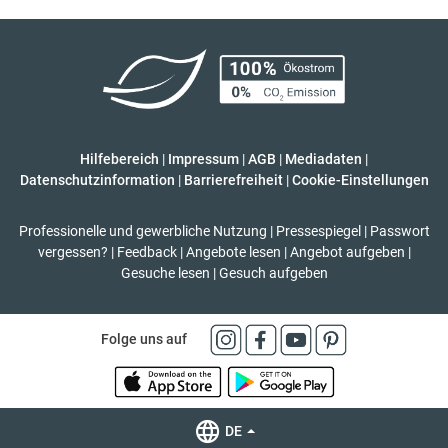
Hilfebereich
|
Impressum
|
AGB
|
Mediadaten
|
Datenschutzinformation
|
Barrierefreiheit
|
Cookie-Einstellungen
Professionelle und gewerbliche Nutzung
|
Pressespiegel
|
Passwort
vergessen?
|
Feedback
|
Angebote lesen
|
Angebot aufgeben
|
Gesuche lesen
|
Gesuch aufgeben
Folge uns auf
DE