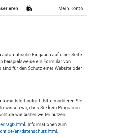
nserieren
Mein Konto
h automatische Eingaben auf einer Seite
b beispielsweise ein Formular von
sind für den Schutz einer Website oder
tomatisiert aufruft. Bitte markieren Sie
So wissen wir, dass Sie kein Programm,
ht.de wie bisher weiter nutzen.
/en/agb.html
. Informationen zum
cht.de/en/datenschutz.html
.