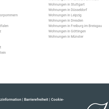
Wohnungen in Stuttgart
Wohnungen in Düsseldorf
Vorpommern
Wohnungen in Leipzig
Wohnungen in Dresden
tfalen
Wohnungen in Freiburg im Breisgau
z
Wohnungen in Göttingen
Wohnungen in Münster
t
tein
zinformation
|
Barrierefreiheit
|
Cookie-