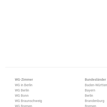
WG-Zimmer
Bundesländer
WG in Berlin
Baden-Württe
WG Berlin
Bayern
WG Bonn
Berlin
WG Braunschweig
Brandenburg
WG Bremen
Bremen