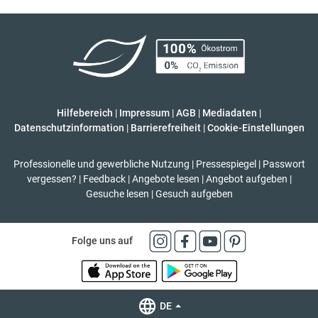
Hilfebereich
|
Impressum
|
AGB
|
Mediadaten
|
Datenschutzinformation
|
Barrierefreiheit
|
Cookie-Einstellungen
Professionelle und gewerbliche Nutzung
|
Pressespiegel
|
Passwort
vergessen?
|
Feedback
|
Angebote lesen
|
Angebot aufgeben
|
Gesuche lesen
|
Gesuch aufgeben
Folge uns auf
DE