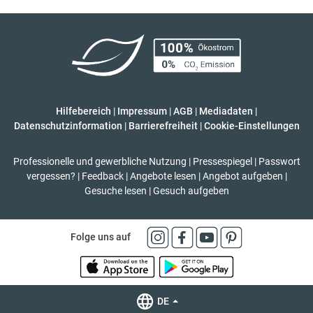
Hilfebereich
|
Impressum
|
AGB
|
Mediadaten
|
Datenschutzinformation
|
Barrierefreiheit
|
Cookie-Einstellungen
Professionelle und gewerbliche Nutzung
|
Pressespiegel
|
Passwort
vergessen?
|
Feedback
|
Angebote lesen
|
Angebot aufgeben
|
Gesuche lesen
|
Gesuch aufgeben
Folge uns auf
DE