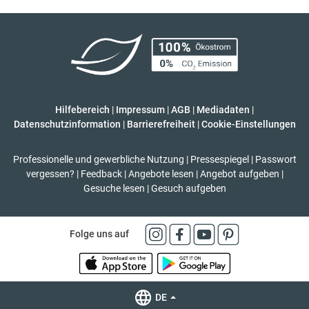
Hilfebereich
|
Impressum
|
AGB
|
Mediadaten
|
Datenschutzinformation
|
Barrierefreiheit
|
Cookie-Einstellungen
Professionelle und gewerbliche Nutzung
|
Pressespiegel
|
Passwort
vergessen?
|
Feedback
|
Angebote lesen
|
Angebot aufgeben
|
Gesuche lesen
|
Gesuch aufgeben
Folge uns auf
DE