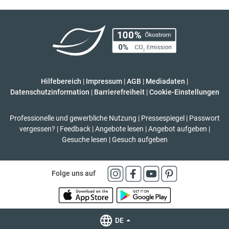
Hilfebereich
|
Impressum
|
AGB
|
Mediadaten
|
Datenschutzinformation
|
Barrierefreiheit
|
Cookie-Einstellungen
Professionelle und gewerbliche Nutzung
|
Pressespiegel
|
Passwort
vergessen?
|
Feedback
|
Angebote lesen
|
Angebot aufgeben
|
Gesuche lesen
|
Gesuch aufgeben
Folge uns auf
DE