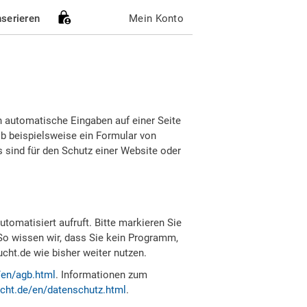
nserieren
Mein Konto
h automatische Eingaben auf einer Seite
b beispielsweise ein Formular von
sind für den Schutz einer Website oder
tomatisiert aufruft. Bitte markieren Sie
So wissen wir, dass Sie kein Programm,
ht.de wie bisher weiter nutzen.
/en/agb.html
. Informationen zum
cht.de/en/datenschutz.html
.