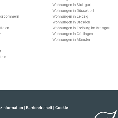
Wohnungen in Stuttgart
Wohnungen in Düsseldorf
Vorpommern
Wohnungen in Leipzig
Wohnungen in Dresden
tfalen
Wohnungen in Freiburg im Breisgau
z
Wohnungen in Göttingen
Wohnungen in Münster
t
tein
zinformation
|
Barrierefreiheit
|
Cookie-