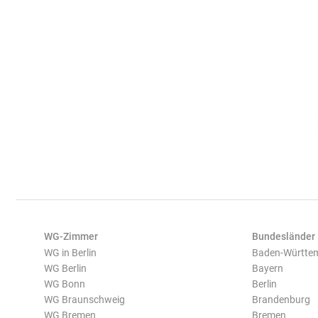
WG-Zimmer
Bundesländer
WG in Berlin
Baden-Württe
WG Berlin
Bayern
WG Bonn
Berlin
WG Braunschweig
Brandenburg
WG Bremen
Bremen