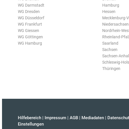
WG Darmstadt
Hamburg
WG Dresden
Hessen
WG Düsseldorf
Mecklenburg-
WG Frankfurt
Niedersachsen
WG Giessen
Nordrhein-Wes
WG Göttingen
Rheinland-Pfal
WG Hamburg
Saarland
Sachsen
Sachsen-Anhal
Schleswig-Hols
Thüringen
Hilfebereich
|
Impressum
|
AGB
|
Mediadaten
|
Datenschut
Einstellungen