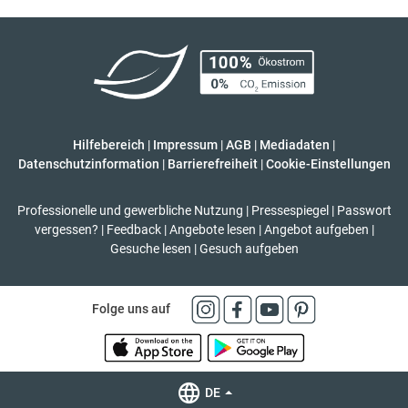
Hilfebereich
|
Impressum
|
AGB
|
Mediadaten
|
Datenschutzinformation
|
Barrierefreiheit
|
Cookie-Einstellungen
Professionelle und gewerbliche Nutzung
|
Pressespiegel
|
Passwort
vergessen?
|
Feedback
|
Angebote lesen
|
Angebot aufgeben
|
Gesuche lesen
|
Gesuch aufgeben
Folge uns auf
DE