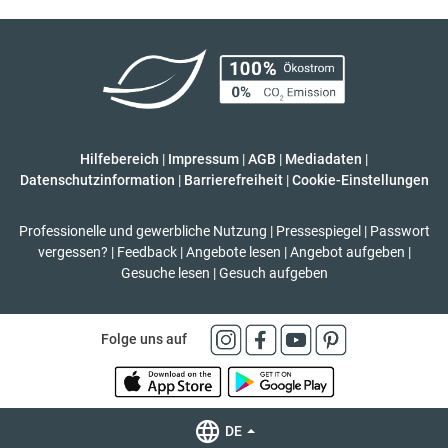
Hilfebereich
|
Impressum
|
AGB
|
Mediadaten
|
Datenschutzinformation
|
Barrierefreiheit
|
Cookie-Einstellungen
Professionelle und gewerbliche Nutzung
|
Pressespiegel
|
Passwort
vergessen?
|
Feedback
|
Angebote lesen
|
Angebot aufgeben
|
Gesuche lesen
|
Gesuch aufgeben
Folge uns auf
DE