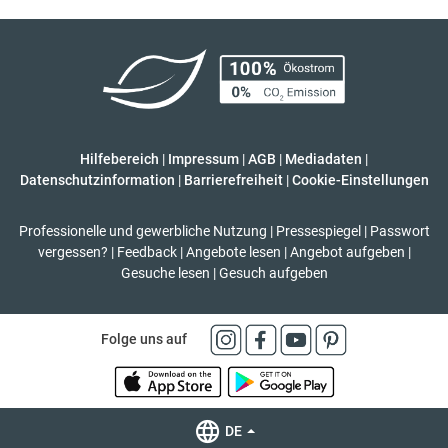
Hilfebereich
|
Impressum
|
AGB
|
Mediadaten
|
Datenschutzinformation
|
Barrierefreiheit
|
Cookie-Einstellungen
Professionelle und gewerbliche Nutzung
|
Pressespiegel
|
Passwort
vergessen?
|
Feedback
|
Angebote lesen
|
Angebot aufgeben
|
Gesuche lesen
|
Gesuch aufgeben
Folge uns auf
DE