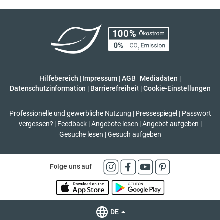
Hilfebereich
|
Impressum
|
AGB
|
Mediadaten
|
Datenschutzinformation
|
Barrierefreiheit
|
Cookie-Einstellungen
Professionelle und gewerbliche Nutzung
|
Pressespiegel
|
Passwort
vergessen?
|
Feedback
|
Angebote lesen
|
Angebot aufgeben
|
Gesuche lesen
|
Gesuch aufgeben
Folge uns auf
DE