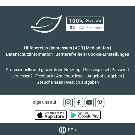
Hilfebereich
|
Impressum
|
AGB
|
Mediadaten
|
Datenschutzinformation
|
Barrierefreiheit
|
Cookie-Einstellungen
Professionelle und gewerbliche Nutzung
|
Pressespiegel
|
Passwort
vergessen?
|
Feedback
|
Angebote lesen
|
Angebot aufgeben
|
Gesuche lesen
|
Gesuch aufgeben
Folge uns auf
DE