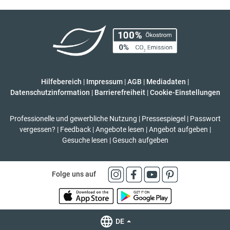
Hilfebereich
|
Impressum
|
AGB
|
Mediadaten
|
Datenschutzinformation
|
Barrierefreiheit
|
Cookie-Einstellungen
Professionelle und gewerbliche Nutzung
|
Pressespiegel
|
Passwort
vergessen?
|
Feedback
|
Angebote lesen
|
Angebot aufgeben
|
Gesuche lesen
|
Gesuch aufgeben
Folge uns auf
DE