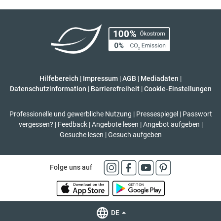
Hilfebereich
|
Impressum
|
AGB
|
Mediadaten
|
Datenschutzinformation
|
Barrierefreiheit
|
Cookie-Einstellungen
Professionelle und gewerbliche Nutzung
|
Pressespiegel
|
Passwort
vergessen?
|
Feedback
|
Angebote lesen
|
Angebot aufgeben
|
Gesuche lesen
|
Gesuch aufgeben
Folge uns auf
DE