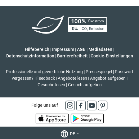
Hilfebereich
|
Impressum
|
AGB
|
Mediadaten
|
Datenschutzinformation
|
Barrierefreiheit
|
Cookie-Einstellungen
Professionelle und gewerbliche Nutzung
|
Pressespiegel
|
Passwort
vergessen?
|
Feedback
|
Angebote lesen
|
Angebot aufgeben
|
Gesuche lesen
|
Gesuch aufgeben
Folge uns auf
DE