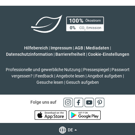
Hilfebereich
|
Impressum
|
AGB
|
Mediadaten
|
Datenschutzinformation
|
Barrierefreiheit
|
Cookie-Einstellungen
Professionelle und gewerbliche Nutzung
|
Pressespiegel
|
Passwort
vergessen?
|
Feedback
|
Angebote lesen
|
Angebot aufgeben
|
Gesuche lesen
|
Gesuch aufgeben
Folge uns auf
DE