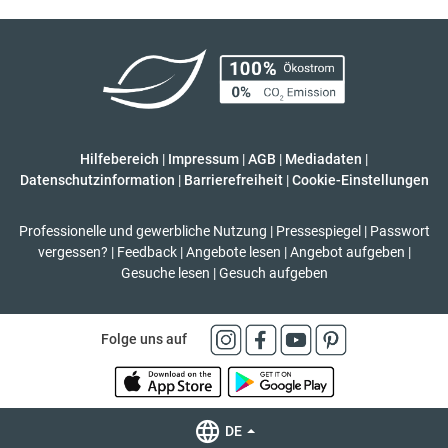
Hilfebereich
|
Impressum
|
AGB
|
Mediadaten
|
Datenschutzinformation
|
Barrierefreiheit
|
Cookie-Einstellungen
Professionelle und gewerbliche Nutzung
|
Pressespiegel
|
Passwort
vergessen?
|
Feedback
|
Angebote lesen
|
Angebot aufgeben
|
Gesuche lesen
|
Gesuch aufgeben
Folge uns auf
DE