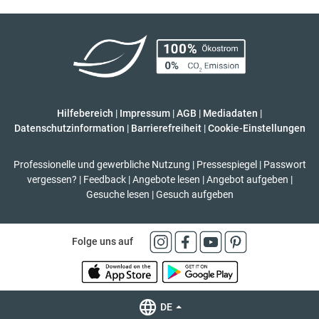
Hilfebereich
|
Impressum
|
AGB
|
Mediadaten
|
Datenschutzinformation
|
Barrierefreiheit
|
Cookie-Einstellungen
Professionelle und gewerbliche Nutzung
|
Pressespiegel
|
Passwort
vergessen?
|
Feedback
|
Angebote lesen
|
Angebot aufgeben
|
Gesuche lesen
|
Gesuch aufgeben
Folge uns auf
DE