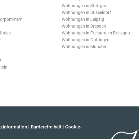
Wohnungen in Stuttgart
Wohnungen in Düsseldorf
Vorpommern
Wohnungen in Leipzig
Wohnungen in Dresden
tfalen
Wohnungen in Freiburg im Breisgau
z
Wohnungen in Göttingen
Wohnungen in Münster
t
tein
zinformation
|
Barrierefreiheit
|
Cookie-