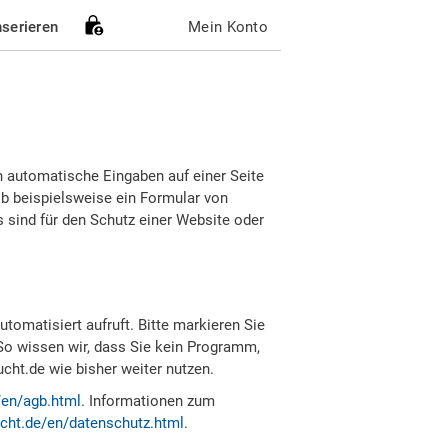
nserieren
Mein Konto
h automatische Eingaben auf einer Seite
b beispielsweise ein Formular von
sind für den Schutz einer Website oder
tomatisiert aufruft. Bitte markieren Sie
So wissen wir, dass Sie kein Programm,
ht.de wie bisher weiter nutzen.
/en/agb.html
. Informationen zum
cht.de/en/datenschutz.html
.