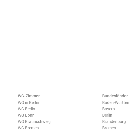
WG-Zimmer
Bundesländer
WG in Berlin
Baden-Württe
WG Berlin
Bayern
WG Bonn
Berlin
WG Braunschweig
Brandenburg
WG Bremen
Bremen