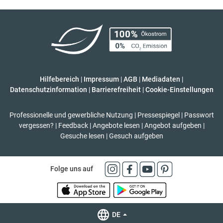
Hilfebereich
|
Impressum
|
AGB
|
Mediadaten
|
Datenschutzinformation
|
Barrierefreiheit
|
Cookie-Einstellungen
Professionelle und gewerbliche Nutzung
|
Pressespiegel
|
Passwort
vergessen?
|
Feedback
|
Angebote lesen
|
Angebot aufgeben
|
Gesuche lesen
|
Gesuch aufgeben
Folge uns auf
DE