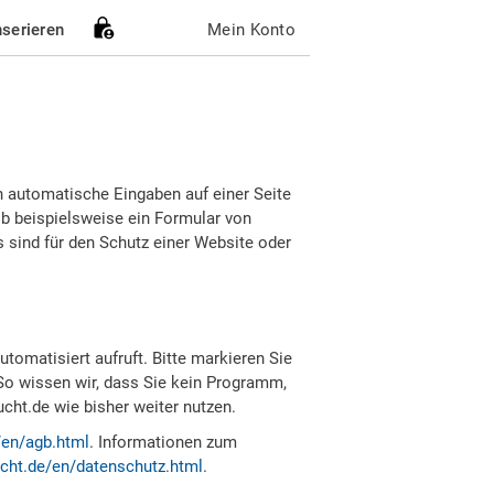
nserieren
Mein Konto
h automatische Eingaben auf einer Seite
b beispielsweise ein Formular von
sind für den Schutz einer Website oder
tomatisiert aufruft. Bitte markieren Sie
So wissen wir, dass Sie kein Programm,
ht.de wie bisher weiter nutzen.
/en/agb.html
. Informationen zum
cht.de/en/datenschutz.html
.