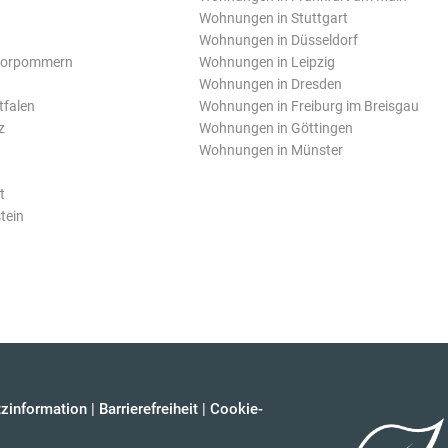
Wohnungen in Stuttgart
Wohnungen in Düsseldorf
Vorpommern
Wohnungen in Leipzig
Wohnungen in Dresden
tfalen
Wohnungen in Freiburg im Breisgau
z
Wohnungen in Göttingen
Wohnungen in Münster
t
tein
zinformation
|
Barrierefreiheit
|
Cookie-