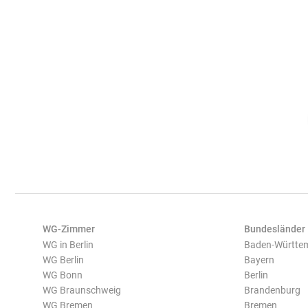
WG-Zimmer
Bundesländer
WG in Berlin
Baden-Württe
WG Berlin
Bayern
WG Bonn
Berlin
WG Braunschweig
Brandenburg
WG Bremen
Bremen