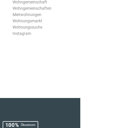
Wohngemeinschaft
Wohngemeinschaften
Mietwohnungen
Wohnungsmarkt
Wohnungssuche
Instagram