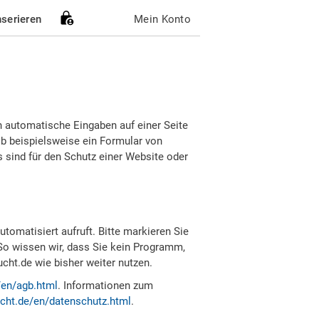
nserieren
Mein Konto
h automatische Eingaben auf einer Seite
b beispielsweise ein Formular von
sind für den Schutz einer Website oder
tomatisiert aufruft. Bitte markieren Sie
So wissen wir, dass Sie kein Programm,
ht.de wie bisher weiter nutzen.
/en/agb.html
. Informationen zum
cht.de/en/datenschutz.html
.