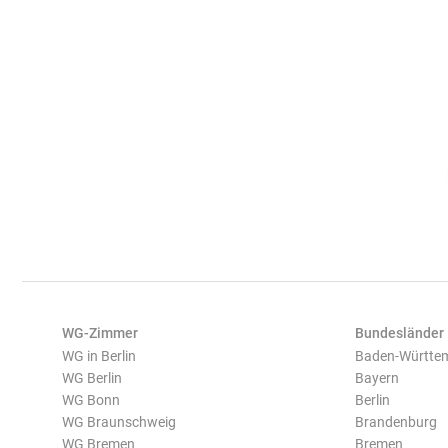
WG-Zimmer
Bundesländer
WG in Berlin
Baden-Württe
WG Berlin
Bayern
WG Bonn
Berlin
WG Braunschweig
Brandenburg
WG Bremen
Bremen