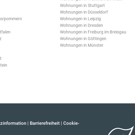
Wohnungen in Stuttgart
Wohnungen in Düsseldorf
Vorpommern
Wohnungen in Leipzig
Wohnungen in Dresden
tfalen
Wohnungen in Freiburg im Breisgau
z
Wohnungen in Göttingen
Wohnungen in Münster
t
tein
zinformation
|
Barrierefreiheit
|
Cookie-