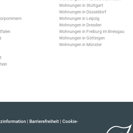
Wohnungen in Stuttgart
Wohnungen in Düsseldorf
Vorpommern
Wohnungen in Leipzig
Wohnungen in Dresden
tfalen
Wohnungen in Freiburg im Breisgau
z
Wohnungen in Göttingen
Wohnungen in Münster
t
tein
zinformation
|
Barrierefreiheit
|
Cookie-