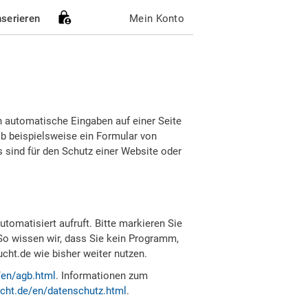
nserieren
Mein Konto
h automatische Eingaben auf einer Seite
b beispielsweise ein Formular von
sind für den Schutz einer Website oder
tomatisiert aufruft. Bitte markieren Sie
So wissen wir, dass Sie kein Programm,
ht.de wie bisher weiter nutzen.
/en/agb.html
. Informationen zum
cht.de/en/datenschutz.html
.