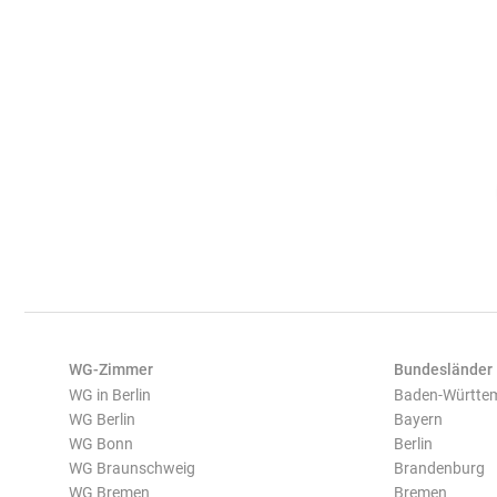
WG-Zimmer
Bundesländer
WG in Berlin
Baden-Württe
WG Berlin
Bayern
WG Bonn
Berlin
WG Braunschweig
Brandenburg
WG Bremen
Bremen