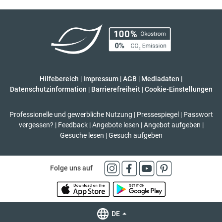
Hilfebereich
|
Impressum
|
AGB
|
Mediadaten
|
Datenschutzinformation
|
Barrierefreiheit
|
Cookie-Einstellungen
Professionelle und gewerbliche Nutzung
|
Pressespiegel
|
Passwort
vergessen?
|
Feedback
|
Angebote lesen
|
Angebot aufgeben
|
Gesuche lesen
|
Gesuch aufgeben
Folge uns auf
DE