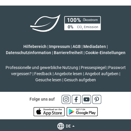
Hilfebereich
|
Impressum
|
AGB
|
Mediadaten
|
Datenschutzinformation
|
Barrierefreiheit
|
Cookie-Einstellungen
Professionelle und gewerbliche Nutzung
|
Pressespiegel
|
Passwort
vergessen?
|
Feedback
|
Angebote lesen
|
Angebot aufgeben
|
Gesuche lesen
|
Gesuch aufgeben
Folge uns auf
DE