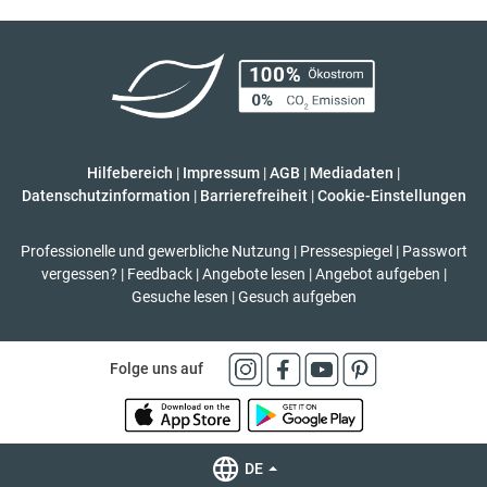
Hilfebereich
|
Impressum
|
AGB
|
Mediadaten
|
Datenschutzinformation
|
Barrierefreiheit
|
Cookie-Einstellungen
Professionelle und gewerbliche Nutzung
|
Pressespiegel
|
Passwort
vergessen?
|
Feedback
|
Angebote lesen
|
Angebot aufgeben
|
Gesuche lesen
|
Gesuch aufgeben
Folge uns auf
DE