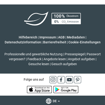
Hilfebereich
|
Impressum
|
AGB
|
Mediadaten
|
Datenschutzinformation
|
Barrierefreiheit
|
Cookie-Einstellungen
Professionelle und gewerbliche Nutzung
|
Pressespiegel
|
Passwort
vergessen?
|
Feedback
|
Angebote lesen
|
Angebot aufgeben
|
Gesuche lesen
|
Gesuch aufgeben
Folge uns auf
DE