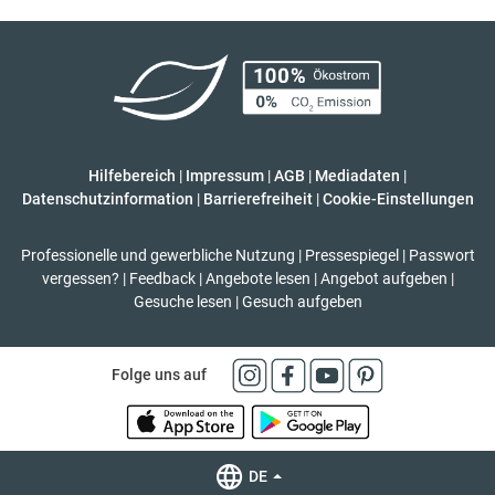
Hilfebereich
|
Impressum
|
AGB
|
Mediadaten
|
Datenschutzinformation
|
Barrierefreiheit
|
Cookie-Einstellungen
Professionelle und gewerbliche Nutzung
|
Pressespiegel
|
Passwort
vergessen?
|
Feedback
|
Angebote lesen
|
Angebot aufgeben
|
Gesuche lesen
|
Gesuch aufgeben
Folge uns auf
DE