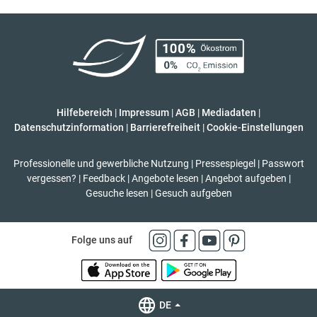
Hilfebereich
|
Impressum
|
AGB
|
Mediadaten
|
Datenschutzinformation
|
Barrierefreiheit
|
Cookie-Einstellungen
Professionelle und gewerbliche Nutzung
|
Pressespiegel
|
Passwort
vergessen?
|
Feedback
|
Angebote lesen
|
Angebot aufgeben
|
Gesuche lesen
|
Gesuch aufgeben
Folge uns auf
DE