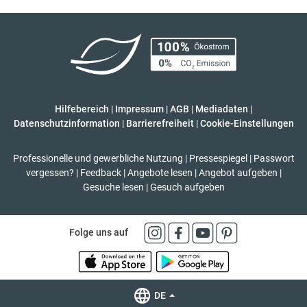
Hilfebereich
|
Impressum
|
AGB
|
Mediadaten
|
Datenschutzinformation
|
Barrierefreiheit
|
Cookie-Einstellungen
Professionelle und gewerbliche Nutzung
|
Pressespiegel
|
Passwort
vergessen?
|
Feedback
|
Angebote lesen
|
Angebot aufgeben
|
Gesuche lesen
|
Gesuch aufgeben
Folge uns auf
DE