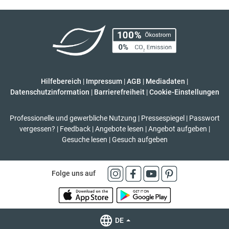
Hilfebereich
|
Impressum
|
AGB
|
Mediadaten
|
Datenschutzinformation
|
Barrierefreiheit
|
Cookie-Einstellungen
Professionelle und gewerbliche Nutzung
|
Pressespiegel
|
Passwort
vergessen?
|
Feedback
|
Angebote lesen
|
Angebot aufgeben
|
Gesuche lesen
|
Gesuch aufgeben
Folge uns auf
DE