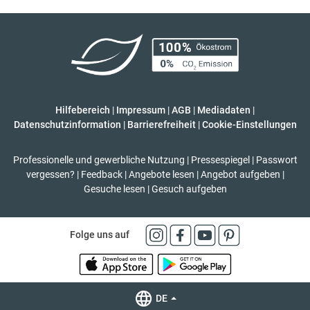
Hilfebereich
|
Impressum
|
AGB
|
Mediadaten
|
Datenschutzinformation
|
Barrierefreiheit
|
Cookie-Einstellungen
Professionelle und gewerbliche Nutzung
|
Pressespiegel
|
Passwort
vergessen?
|
Feedback
|
Angebote lesen
|
Angebot aufgeben
|
Gesuche lesen
|
Gesuch aufgeben
Folge uns auf
DE