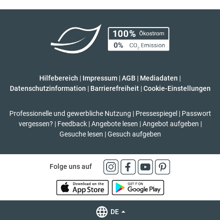
Hilfebereich
|
Impressum
|
AGB
|
Mediadaten
|
Datenschutzinformation
|
Barrierefreiheit
|
Cookie-Einstellungen
Professionelle und gewerbliche Nutzung
|
Pressespiegel
|
Passwort
vergessen?
|
Feedback
|
Angebote lesen
|
Angebot aufgeben
|
Gesuche lesen
|
Gesuch aufgeben
Folge uns auf
DE