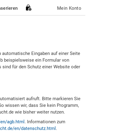
nserieren
Mein Konto
h automatische Eingaben auf einer Seite
b beispielsweise ein Formular von
sind für den Schutz einer Website oder
tomatisiert aufruft. Bitte markieren Sie
So wissen wir, dass Sie kein Programm,
ht.de wie bisher weiter nutzen.
/en/agb.html
. Informationen zum
cht.de/en/datenschutz.html
.