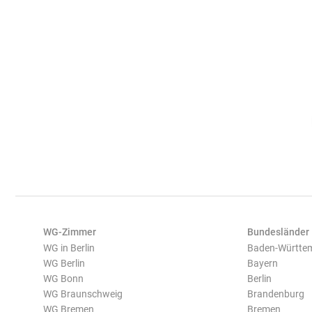
WG-Zimmer
Bundesländer
WG in Berlin
Baden-Württe
WG Berlin
Bayern
WG Bonn
Berlin
WG Braunschweig
Brandenburg
WG Bremen
Bremen