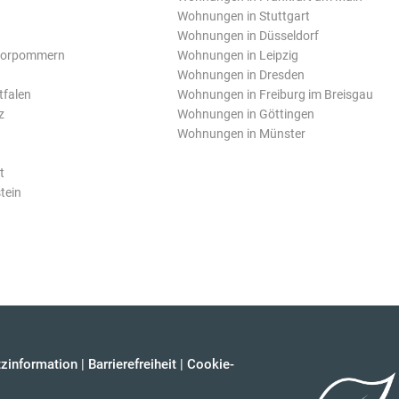
Wohnungen in Stuttgart
Wohnungen in Düsseldorf
Vorpommern
Wohnungen in Leipzig
Wohnungen in Dresden
tfalen
Wohnungen in Freiburg im Breisgau
z
Wohnungen in Göttingen
Wohnungen in Münster
t
tein
zinformation
|
Barrierefreiheit
|
Cookie-