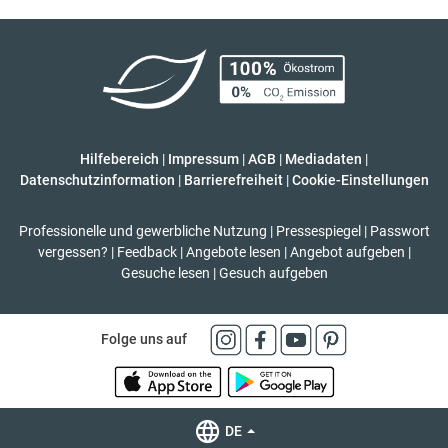
Hilfebereich
|
Impressum
|
AGB
|
Mediadaten
|
Datenschutzinformation
|
Barrierefreiheit
|
Cookie-Einstellungen
Professionelle und gewerbliche Nutzung
|
Pressespiegel
|
Passwort
vergessen?
|
Feedback
|
Angebote lesen
|
Angebot aufgeben
|
Gesuche lesen
|
Gesuch aufgeben
Folge uns auf
DE