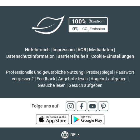
Hilfebereich
|
Impressum
|
AGB
|
Mediadaten
|
Datenschutzinformation
|
Barrierefreiheit
|
Cookie-Einstellungen
Professionelle und gewerbliche Nutzung
|
Pressespiegel
|
Passwort
vergessen?
|
Feedback
|
Angebote lesen
|
Angebot aufgeben
|
Gesuche lesen
|
Gesuch aufgeben
Folge uns auf
DE