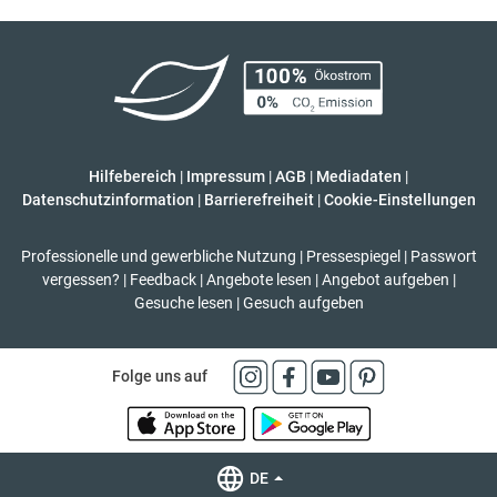
Hilfebereich
|
Impressum
|
AGB
|
Mediadaten
|
Datenschutzinformation
|
Barrierefreiheit
|
Cookie-Einstellungen
Professionelle und gewerbliche Nutzung
|
Pressespiegel
|
Passwort
vergessen?
|
Feedback
|
Angebote lesen
|
Angebot aufgeben
|
Gesuche lesen
|
Gesuch aufgeben
Folge uns auf
DE