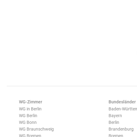
WG-Zimmer
Bundesländer
WG in Berlin
Baden-Württe
WG Berlin
Bayern
WG Bonn
Berlin
WG Braunschweig
Brandenburg
WG Bremen
Bremen