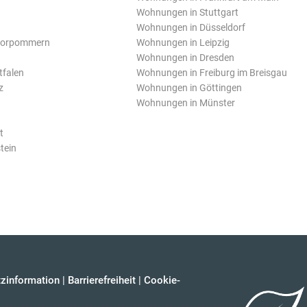
Wohnungen in Stuttgart
Wohnungen in Düsseldorf
Vorpommern
Wohnungen in Leipzig
Wohnungen in Dresden
tfalen
Wohnungen in Freiburg im Breisgau
z
Wohnungen in Göttingen
Wohnungen in Münster
t
tein
zinformation
|
Barrierefreiheit
|
Cookie-