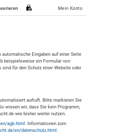
nserieren
Mein Konto
h automatische Eingaben auf einer Seite
b beispielsweise ein Formular von
sind für den Schutz einer Website oder
tomatisiert aufruft. Bitte markieren Sie
So wissen wir, dass Sie kein Programm,
ht.de wie bisher weiter nutzen.
/en/agb.html
. Informationen zum
cht.de/en/datenschutz.html
.